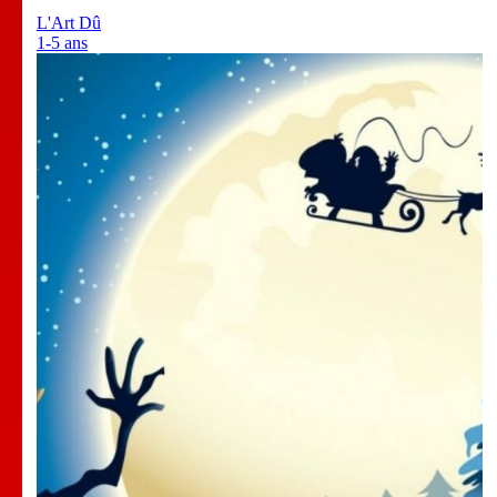
L'Art Dû
1-5 ans