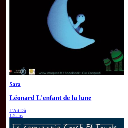
Sara
Léonard L'enfant de la lune
L'Art Dû
1-5 ans