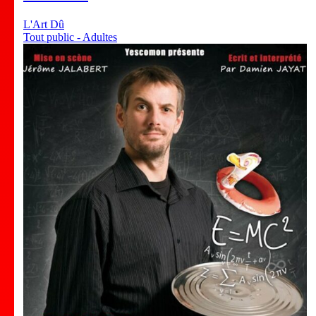
L'Art Dû
Tout public - Adultes