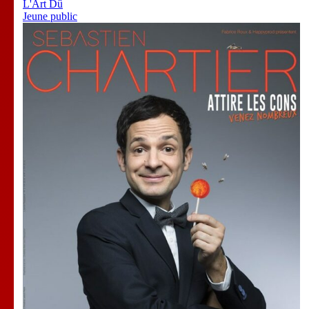
L'Art Dû
Jeune public