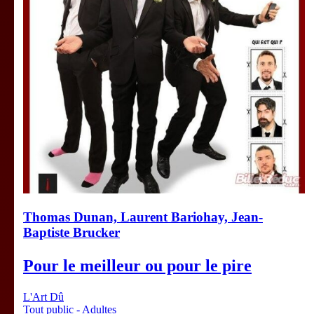
Thomas Dunan, Laurent Bariohay, Jean-
Baptiste Brucker
Pour le meilleur ou pour le pire
L'Art Dû
Tout public - Adultes