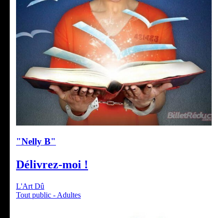
"Nelly B"
Délivrez-moi !
L'Art Dû
Tout public - Adultes