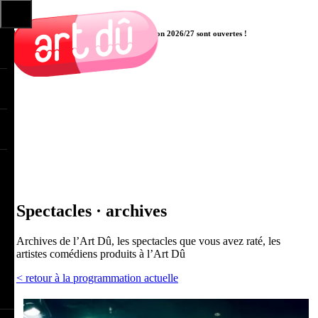
Les pré-inscriptions aux cours pour la saison 2026/27 sont ouvertes !
Cliquer ici
Spectacles · archives
Archives de l’Art Dû, les spectacles que vous avez raté, les
artistes comédiens produits à l’Art Dû
< retour à la programmation actuelle