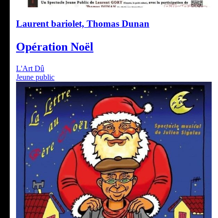
Laurent bariolet, Thomas Dunan
Opération Noël
L'Art Dû
Jeune public