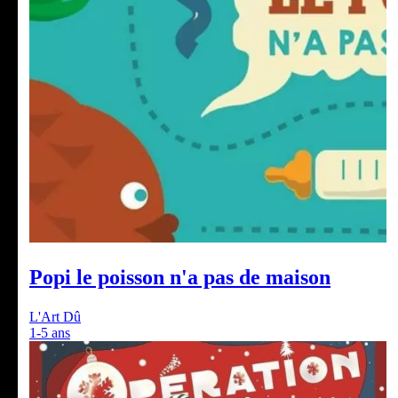
Popi le poisson n'a pas de maison
L'Art Dû
1-5 ans