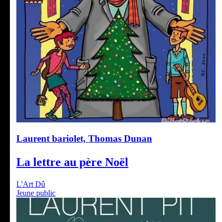
Laurent bariolet, Thomas Dunan
La lettre au père Noël
L'Art Dû
Jeune public