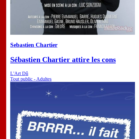
Sebastien Chartier
Sébastien Chartier attire les cons
L'Art Dû
Tout public - Adultes