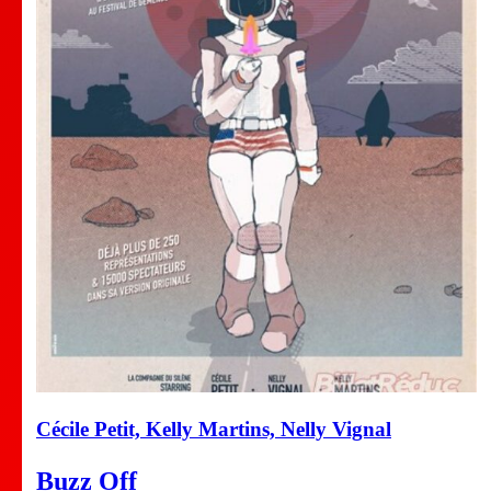
Cécile Petit, Kelly Martins, Nelly Vignal
Buzz Off