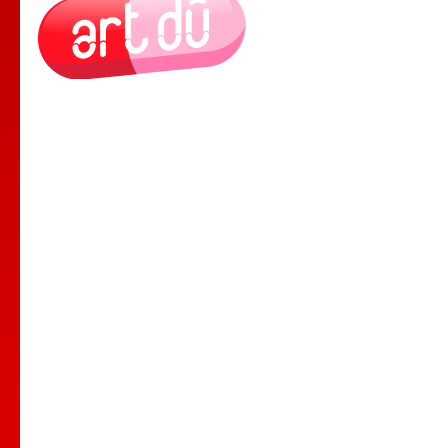
Le Lieu
Nos Cours
Nos Professeurs
Spectacles
Comedy club
Location de salle