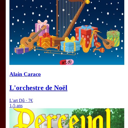
Alain Caraco
L'orchestre de Noël
L'art Dû · 7€
1-5 ans