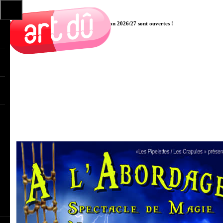
Les pré-inscriptions aux cours pour la saison 2026/27 sont ouvertes !
Cliquer ici