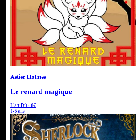
Astier Holmes
Le renard magique
L'art Dû · 8€
1-5 ans