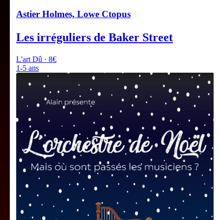
Astier Holmes, Lowe Ctopus
Les irréguliers de Baker Street
L'art Dû · 8€
1-5 ans