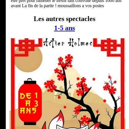
être prêt pour ramener le trésor tant convoité depuis 1000 ans
avant La fin de la partie ! moussaillons a vos postes
Les autres spectacles
1-5 ans