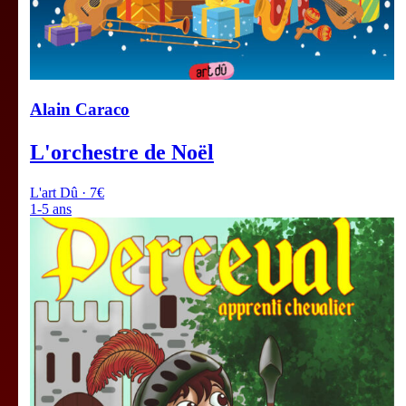
Alain Caraco
L'orchestre de Noël
L'art Dû · 7€
1-5 ans