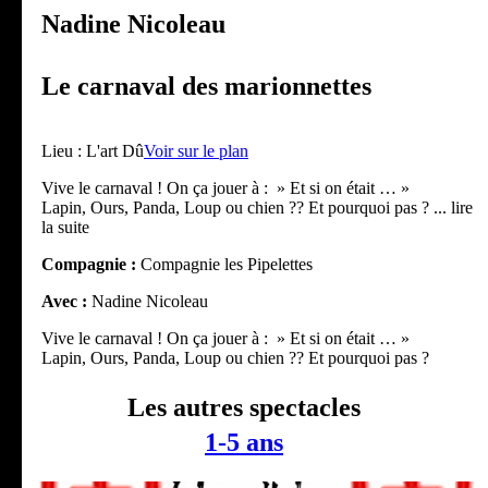
Nadine Nicoleau
Le carnaval des marionnettes
Lieu :
L'art Dû
Voir sur le plan
Vive le carnaval ! On ça jouer à : » Et si on était … »
Lapin, Ours, Panda, Loup ou chien ?? Et pourquoi pas ?
... lire
la suite
Compagnie :
Compagnie les Pipelettes
Avec :
Nadine Nicoleau
Vive le carnaval ! On ça jouer à : » Et si on était … »
Lapin, Ours, Panda, Loup ou chien ?? Et pourquoi pas ?
Les autres spectacles
1-5 ans