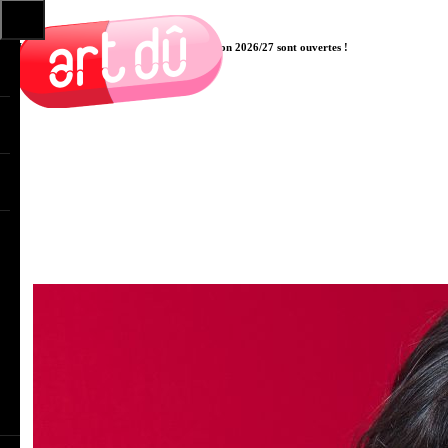
Les pré-inscriptions aux cours pour la saison 2026/27 sont ouvertes !
Cliquer ici