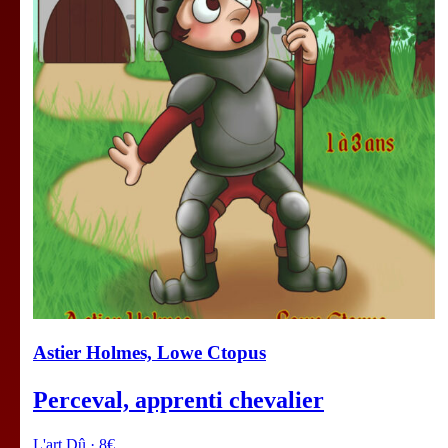
Astier Holmes, Lowe Ctopus
Perceval, apprenti chevalier
L'art Dû · 8€