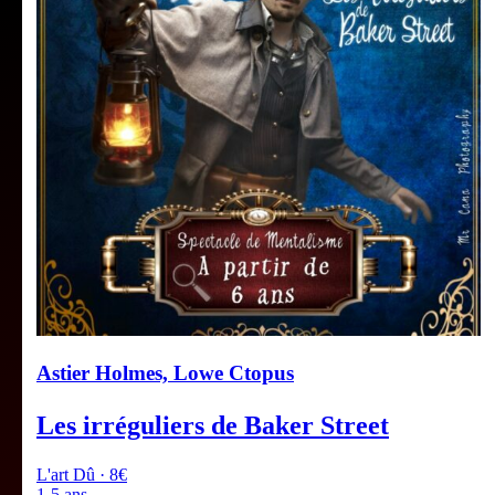
Astier Holmes, Lowe Ctopus
Les irréguliers de Baker Street
L'art Dû · 8€
1-5 ans