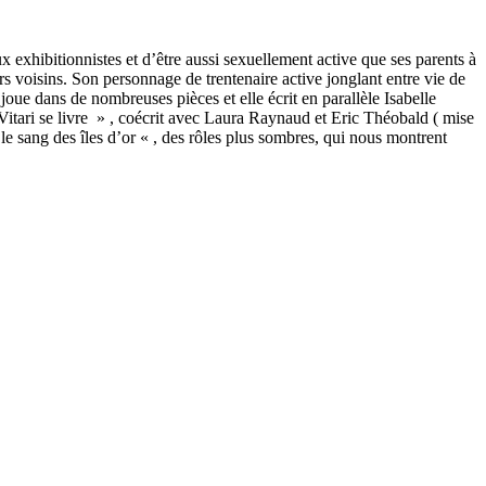
ux exhibitionnistes et d’être aussi sexuellement active que ses parents à
rs voisins. Son personnage de trentenaire active jonglant entre vie de
 joue dans de nombreuses pièces et elle écrit en parallèle Isabelle
itari se livre » , coécrit avec Laura Raynaud et Eric Théobald ( mise
e sang des îles d’or « , des rôles plus sombres, qui nous montrent