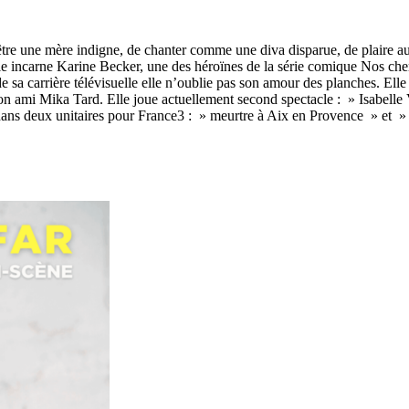
e d’être une mère indigne, de chanter comme une diva disparue, de plaire a
 elle incarne Karine Becker, une des héroïnes de la série comique Nos che
 de sa carrière télévisuelle elle n’oublie pas son amour des planches. Elle
 ami Mika Tard. Elle joue actuellement second spectacle : » Isabelle V
 dans deux unitaires pour France3 : » meurtre à Aix en Provence » et » l