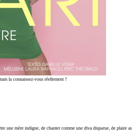
mais la connaissez-vous réellement ?
 d’être une mère indigne, de chanter comme une diva disparue, de plaire au