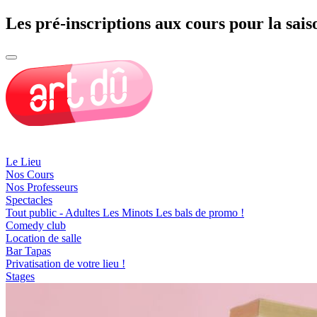
Les pré-inscriptions aux cours pour la sais
Le Lieu
Nos Cours
Nos Professeurs
Spectacles
Tout public - Adultes
Les Minots
Les bals de promo !
Comedy club
Location de salle
Bar Tapas
Privatisation de votre lieu !
Stages