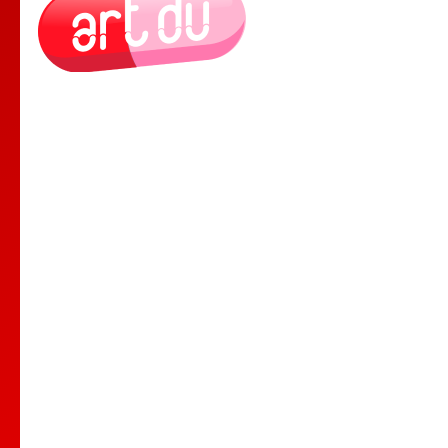
Le Lieu
Nos Cours
Nos Professeurs
Spectacles
Comedy club
Location de salle