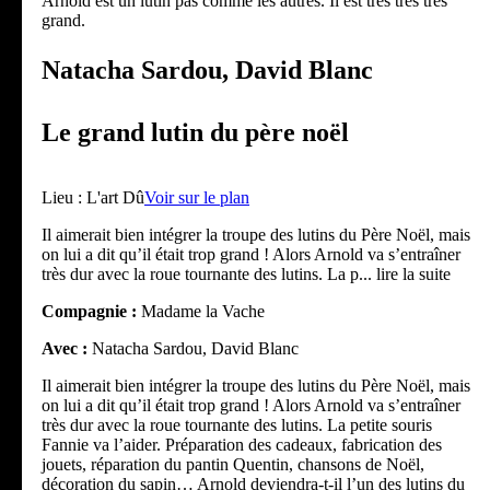
Arnold est un lutin pas comme les autres. Il est très très très
grand.
Natacha Sardou, David Blanc
Le grand lutin du père noël
Lieu :
L'art Dû
Voir sur le plan
Il aimerait bien intégrer la troupe des lutins du Père Noël, mais
on lui a dit qu’il était trop grand ! Alors Arnold va s’entraîner
très dur avec la roue tournante des lutins. La p
... lire la suite
Compagnie :
Madame la Vache
Avec :
Natacha Sardou, David Blanc
Il aimerait bien intégrer la troupe des lutins du Père Noël, mais
on lui a dit qu’il était trop grand ! Alors Arnold va s’entraîner
très dur avec la roue tournante des lutins. La petite souris
Fannie va l’aider. Préparation des cadeaux, fabrication des
jouets, réparation du pantin Quentin, chansons de Noël,
décoration du sapin… Arnold deviendra-t-il l’un des lutins du