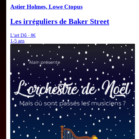
Astier Holmes, Lowe Ctopus
Les irréguliers de Baker Street
L'art Dû · 8€
1-5 ans