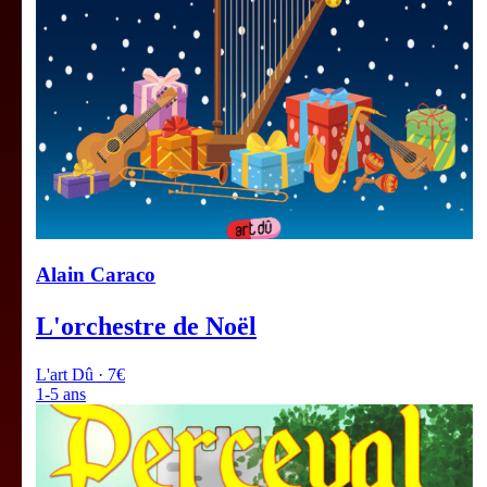
Alain Caraco
L'orchestre de Noël
L'art Dû · 7€
1-5 ans