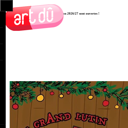
Les pré-inscriptions aux cours pour la saison 2026/27 sont ouvertes !
Cliquer ici