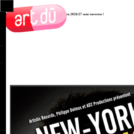
Les pré-inscriptions aux cours pour la saison 2026/27 sont ouvertes !
Cliquer ici