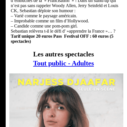
d’embûches de la » Francisation » ! Dans un stand-up qui
n’est pas sans rappeler Woody Allen, Jerry Seinfeld et Louis
CK, Sebastian déploie son humour :
– Varié comme le paysage américain.
– Improbable comme un film d’Hollywood.
– Candide comme une pom-pom girl.
Sebastian relèvera t-il le défi d' »apprendre la France »… ?
Tarif unique 20 euros
Pass Festival OFF : 60 euros (5
spectacles)
Les autres spectacles
Tout public - Adultes