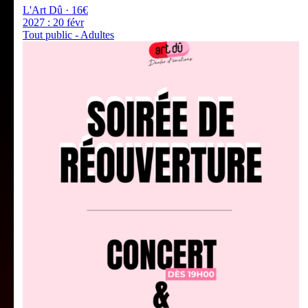
L'Art Dû · 16€
2027 :
20 févr
Tout public - Adultes