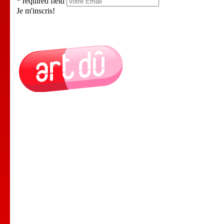
* required field
Je m'inscris!
Le Lieu
Nos Cours
Nos Professeurs
Spectacles