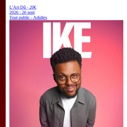
L'Art Dû · 20€
2026 :
26 sept
Tout public - Adultes