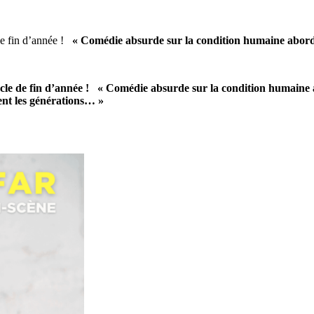
 de fin d’année !
« Comédie absurde sur la condition humaine abor
acle de fin d’année !
« Comédie absurde sur la condition humaine 
ent les générations… »