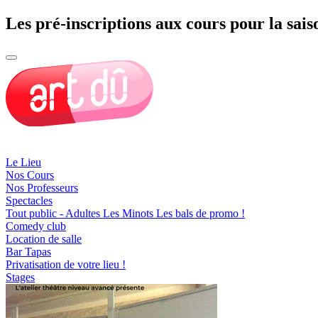
Les pré-inscriptions aux cours pour la sais
Le Lieu
Nos Cours
Nos Professeurs
Spectacles
Tout public - Adultes
Les Minots
Les bals de promo !
Comedy club
Location de salle
Bar Tapas
Privatisation de votre lieu !
Stages