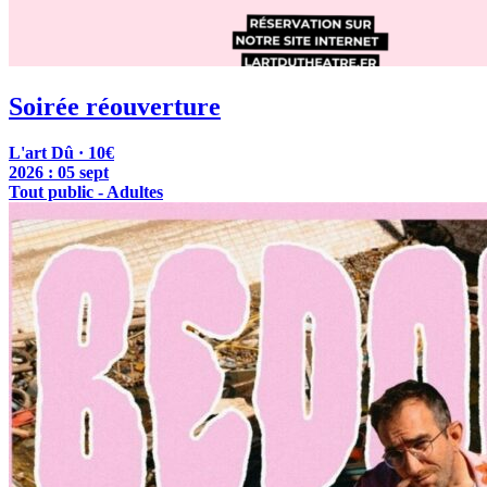
Soirée réouverture
L'art Dû · 10€
2026 :
05 sept
Tout public - Adultes