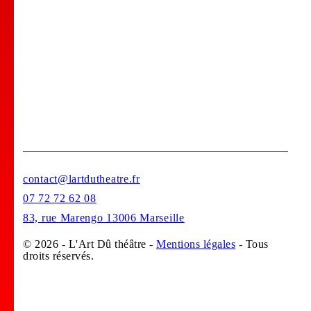
Bar Tapas
Privatisation de votre lieu !
Stages
contact@lartdutheatre.fr
07 72 72 62 08
83, rue Marengo 13006 Marseille
© 2026 - L'Art Dû théâtre -
Mentions légales
- Tous
droits réservés.