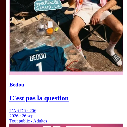
Bedou
C'est pas la question
L'Art Dû · 20€
2026 :
26 sept
Tout public - Adultes