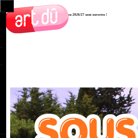
Les pré-inscriptions aux cours pour la saison 2026/27 sont ouvertes !
Cliquer ici