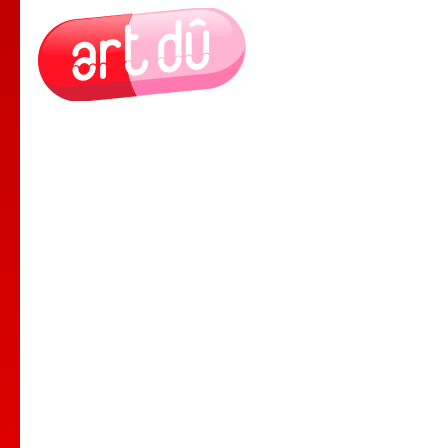
Le Lieu
Nos Cours
Nos Professeurs
Spectacles
Comedy club
Location de salle