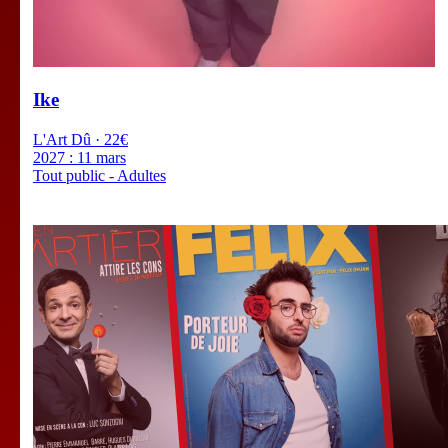
Ike
L'Art Dû · 22€
2027 :
11 mars
Tout public - Adultes