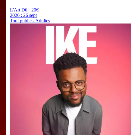
L'Art Dû · 20€
2026 :
26 sept
Tout public - Adultes