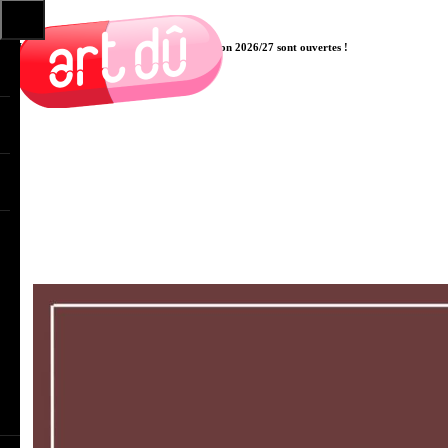
Les pré-inscriptions aux cours pour la saison 2026/27 sont ouvertes !
Cliquer ici