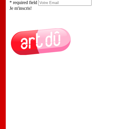
* required field
Je m'inscris!
Le Lieu
Nos Cours
Nos Professeurs
Spectacles