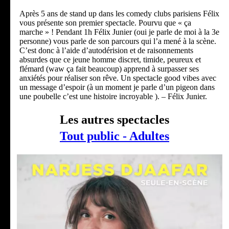
Après 5 ans de stand up dans les comedy clubs parisiens Félix
vous présente son premier spectacle. Pourvu que « ça
marche » ! Pendant 1h Félix Junier (oui je parle de moi à la 3e
personne) vous parle de son parcours qui l’a mené à la scène.
C’est donc à l’aide d’autodérision et de raisonnements
absurdes que ce jeune homme discret, timide, peureux et
flémard (waw ça fait beaucoup) apprend à surpasser ses
anxiétés pour réaliser son rêve. Un spectacle good vibes avec
un message d’espoir (à un moment je parle d’un pigeon dans
une poubelle c’est une histoire incroyable ). – Félix Junier.
Les autres spectacles
Tout public - Adultes