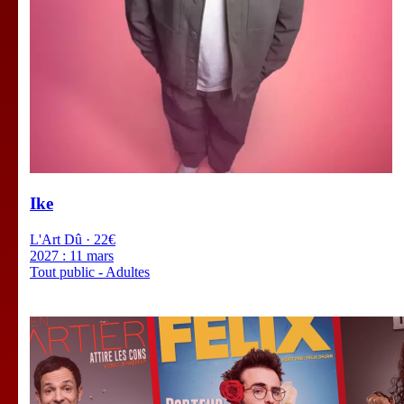
Ike
L'Art Dû · 22€
2027 :
11 mars
Tout public - Adultes