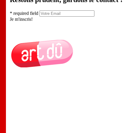
* required field
Je m'inscris!
Le Lieu
Nos Cours
Nos Professeurs