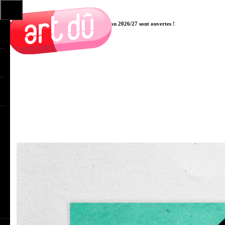
Les pré-inscriptions aux cours pour la saison 2026/27 sont ouvertes !
Cliquer ici