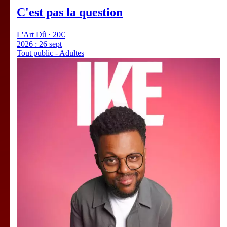
C'est pas la question
L'Art Dû · 20€
2026 :
26 sept
Tout public - Adultes