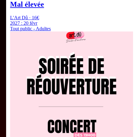
Mal élevée
L'Art Dû · 16€
2027 :
20 févr
Tout public - Adultes