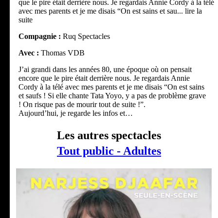
que le pire était derrière nous. Je regardais Annie Cordy à la télé
avec mes parents et je me disais “On est sains et sau
... lire la
suite
Compagnie :
Ruq Spectacles
Avec :
Thomas VDB
J’ai grandi dans les années 80, une époque où on pensait
encore que le pire était derrière nous. Je regardais Annie
Cordy à la télé avec mes parents et je me disais “On est sains
et saufs ! Si elle chante Tata Yoyo, y a pas de problème grave
! On risque pas de mourir tout de suite !”.
Aujourd’hui, je regarde les infos et…
Les autres spectacles
Tout public - Adultes