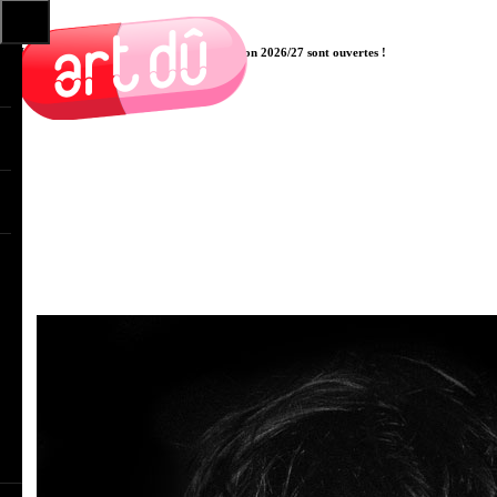
Les pré-inscriptions aux cours pour la saison 2026/27 sont ouvertes !
Cliquer ici