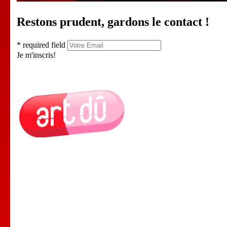
Restons prudent, gardons le contact !
* required field
Je m'inscris!
Le Lieu
Nos Cours