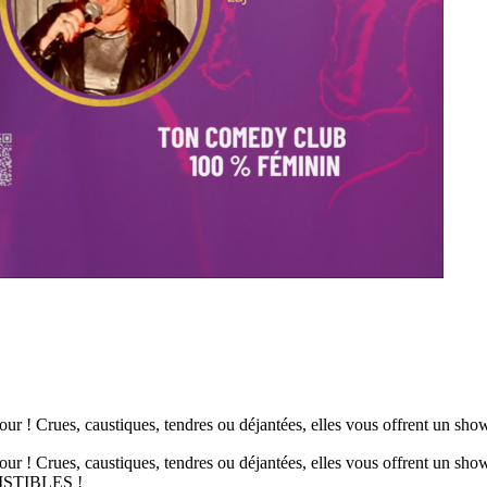
r ! Crues, caustiques, tendres ou déjantées, elles vous offrent un sh
 ! Crues, caustiques, tendres ou déjantées, elles vous offrent un show
SISTIBLES !