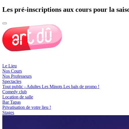
Les pré-inscriptions aux cours pour la sais
Le Lieu
Nos Cours
Nos Professeurs
Spectacles
Tout public - Adultes
Les Minots
Les bals de promo !
Comedy club
Location de salle
Bar Tapas
Privatisation de votre lieu !
Stages