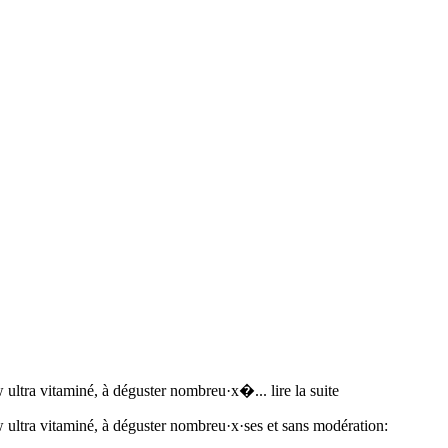
ow ultra vitaminé, à déguster nombreu·x�
... lire la suite
 ultra vitaminé, à déguster nombreu·x·ses et sans modération: