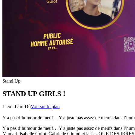
Stand Up
STAND UP GIRLS !
Lieu :
L'art Dû
Voir sur le plan
Y a pas d’humour de meuf… Y a juste pas assez de meufs dans l’humou
Y a pas d’humour de meuf… Y a juste pas assez de meufs dans l’humour
Mamari, Isabelle Guiot, Gabrielle Giraud et la J… QUE DES IRRÉ