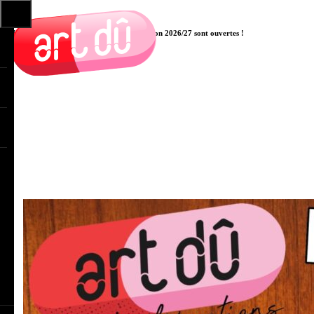
Les pré-inscriptions aux cours pour la saison 2026/27 sont ouvertes !
Cliquer ici