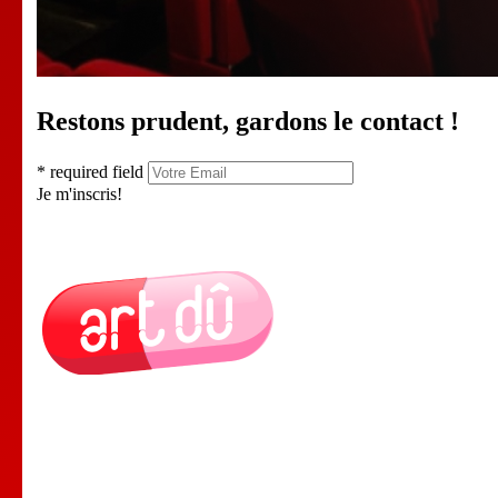
Restons prudent, gardons le contact !
* required field
Je m'inscris!
Le Lieu