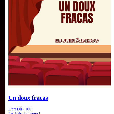
Un doux fracas
L'art Dû · 10€
Les bals de promo !