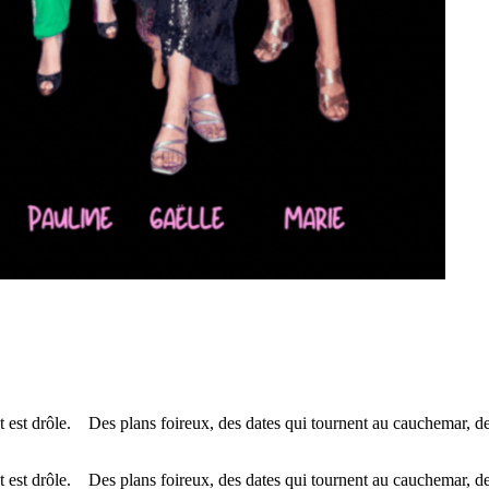
 drôle. Des plans foireux, des dates qui tournent au cauchemar, des 
 drôle. Des plans foireux, des dates qui tournent au cauchemar, des f