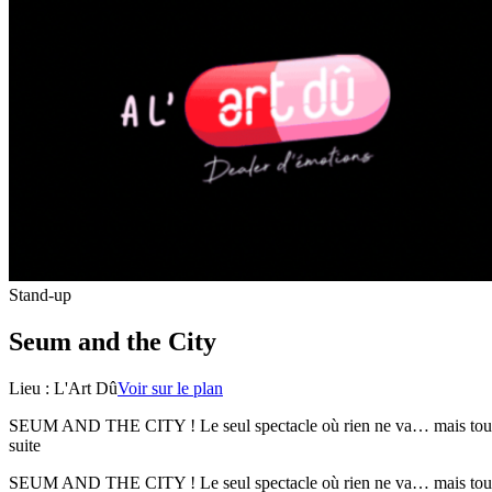
Stand-up
Seum and the City
Lieu :
L'Art Dû
Voir sur le plan
SEUM AND THE CITY ! Le seul spectacle où rien ne va… mais tout est
suite
SEUM AND THE CITY ! Le seul spectacle où rien ne va… mais tout est