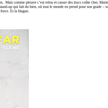
um. Mais comme pleurer c’est relou et casser des trucs coûte cher, Marie
tand-up qui fait du bien, où tout le monde en prend pour son grade – su
orce. Et la blague.