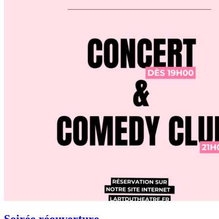
Soirée réouverture