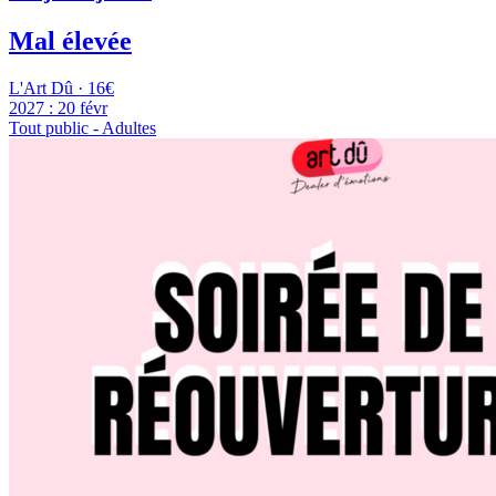
Mal élevée
L'Art Dû · 16€
2027 :
20 févr
Tout public - Adultes