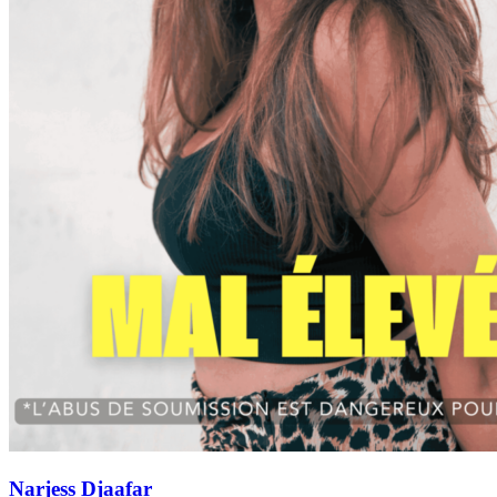
Narjess Djaafar