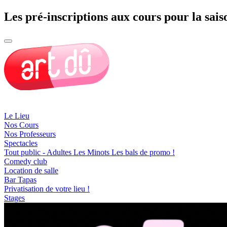
Les pré-inscriptions aux cours pour la sais
Le Lieu
Nos Cours
Nos Professeurs
Spectacles
Tout public - Adultes
Les Minots
Les bals de promo !
Comedy club
Location de salle
Bar Tapas
Privatisation de votre lieu !
Stages