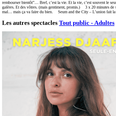
rembourser bientôt”… Bref, c’est la vie. Et la vie, c’est souvent le se
galères. Et des vôtres. (mais gentiment, promis.) 3 x 20 minutes de s
mal… mais ça va faire du bien. Seum and the City – L’union fait la f
Les autres spectacles
Tout public - Adultes