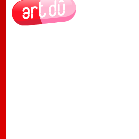
Le Lieu
Nos Cours
Nos Professeurs
Spectacles
Comedy club
Location de salle