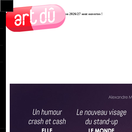
Les pré-inscriptions aux cours pour la saison 2026/27 sont ouvertes !
Cliquer ici