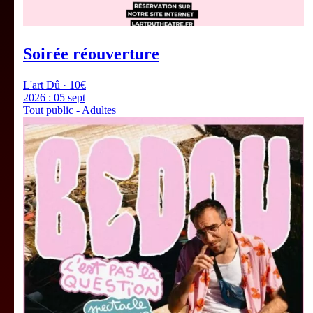
Soirée réouverture
L'art Dû · 10€
2026 :
05 sept
Tout public - Adultes