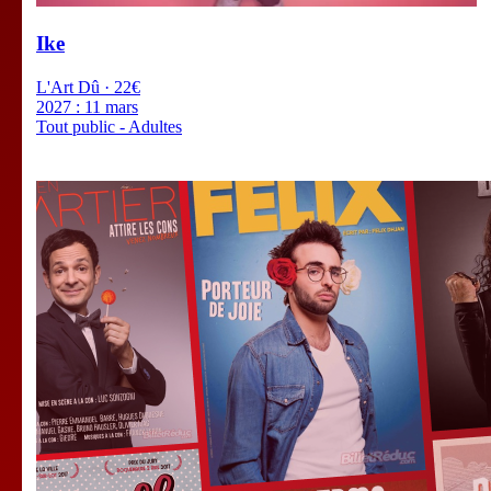
Ike
L'Art Dû · 22€
2027 :
11 mars
Tout public - Adultes