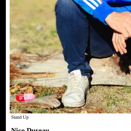
Stand Up
Nico Dureau