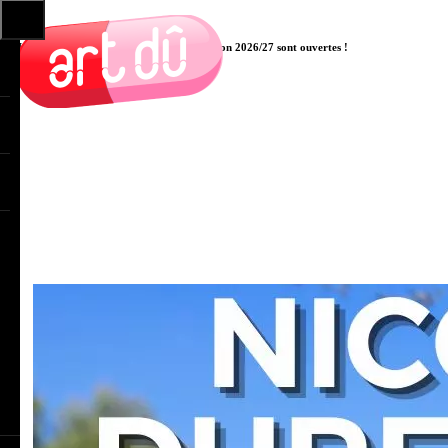
Les pré-inscriptions aux cours pour la saison 2026/27 sont ouvertes !
Cliquer ici