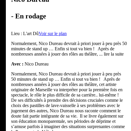
- En rodage
Lieu :
L'art Dû
Voir sur le plan
Normalement, Nico Dureau devrait à priori jouer à peu près 50
minutes de stand up … Enfin si tout va bien ! Après de
nombreuses années à jouer des rôles au théâtre,
... lire la suite
Avec :
Nico Dureau
Normalement, Nico Dureau devrait à priori jouer à peu près
50 minutes de stand up … Enfin si tout va bien ! Après de
nombreuses années à jouer des rôles au théâtre, cet artiste
originaire de Marseille va interpréter pour la première fois en
spectacle, le rôle le plus difficile de sa carrière.. lui-même !
De ses difficultés à prendre des décisions cruciales comme le
choix des pastilles de lave-vaisselle à ses problèmes avec le
jugement des autres, Nico Dureau nous raconte comment le
doute fait partie intégrante de sa vie. Il se livre également sur
son éducation monoparentale, ses périodes de déprime et
s’amuse parfois à imaginer des situations surprenantes comme