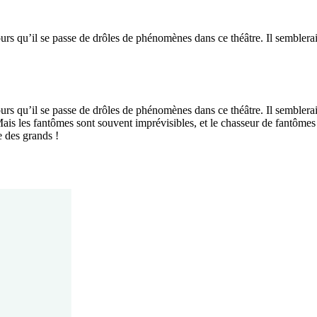
ours qu’il se passe de drôles de phénomènes dans ce théâtre. Il sembler
ours qu’il se passe de drôles de phénomènes dans ce théâtre. Il sembler
Mais les fantômes sont souvent imprévisibles, et le chasseur de fantômes 
e des grands !