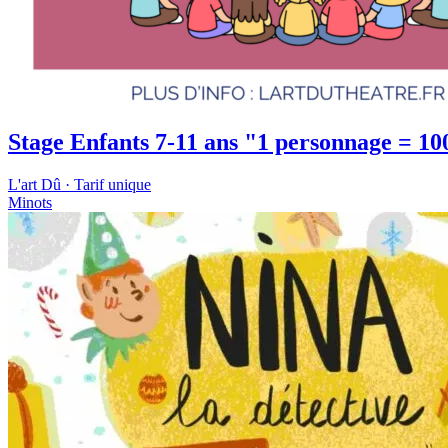
Stage Enfants 7-11 ans "1 personnage = 10
L'art Dû · Tarif unique
Minots