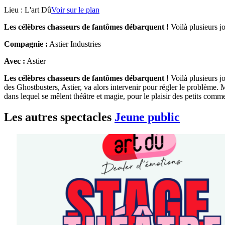
Lieu :
L'art Dû
Voir sur le plan
Les célèbres chasseurs de fantômes débarquent !
Voilà plusieurs j
Compagnie :
Astier Industries
Avec :
Astier
Les célèbres chasseurs de fantômes débarquent !
Voilà plusieurs j
des Ghostbusters, Astier, va alors intervenir pour régler le problème. 
dans lequel se mêlent théâtre et magie, pour le plaisir des petits comm
Les autres spectacles
Jeune public