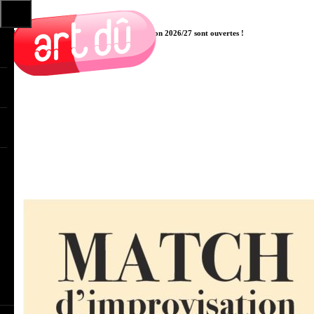
Les pré-inscriptions aux cours pour la saison 2026/27 sont ouvertes !
Cliquer ici