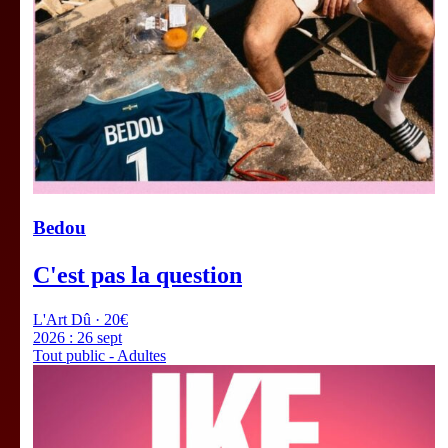
Bedou
C'est pas la question
L'Art Dû · 20€
2026 :
26 sept
Tout public - Adultes