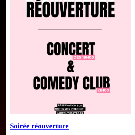
Soirée réouverture