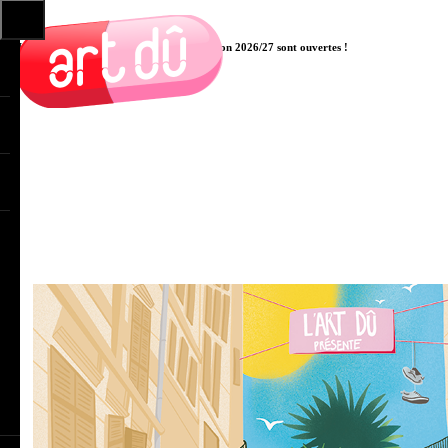
Les pré-inscriptions aux cours pour la saison 2026/27 sont ouvertes !
Cliquer ici