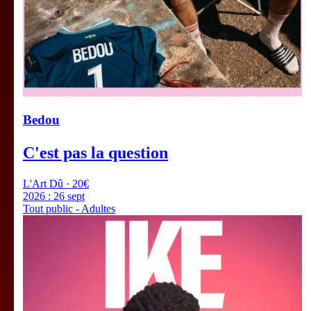
Bedou
C'est pas la question
L'Art Dû · 20€
2026 :
26 sept
Tout public - Adultes