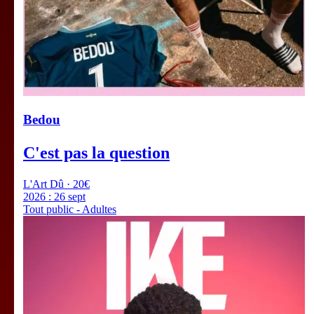
Bedou
C'est pas la question
L'Art Dû · 20€
2026 :
26 sept
Tout public - Adultes