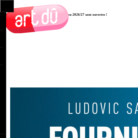
Les pré-inscriptions aux cours pour la saison 2026/27 sont ouvertes !
Cliquer ici