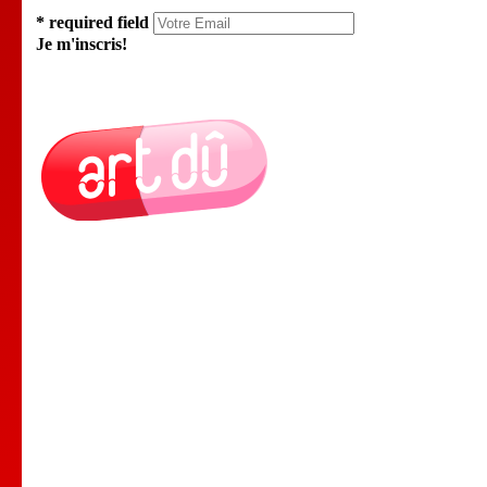
* required field
Je m'inscris!
Le Lieu
Nos Cours
Nos Professeurs
Spectacles