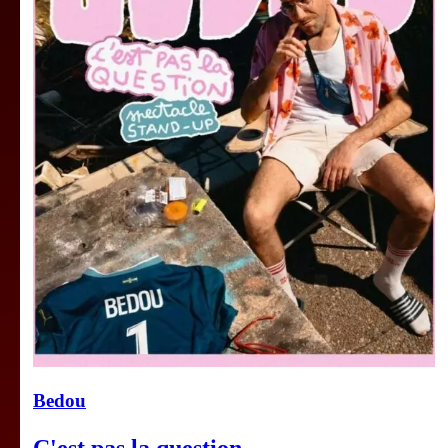
Bedou
C'est pas la question