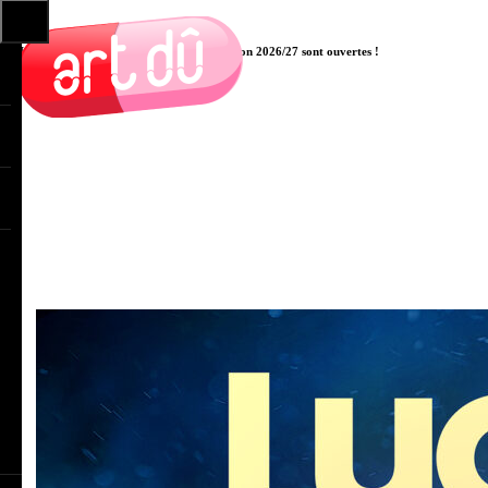
Les pré-inscriptions aux cours pour la saison 2026/27 sont ouvertes !
Cliquer ici