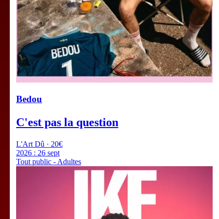
Bedou
C'est pas la question
L'Art Dû · 20€
2026 :
26 sept
Tout public - Adultes