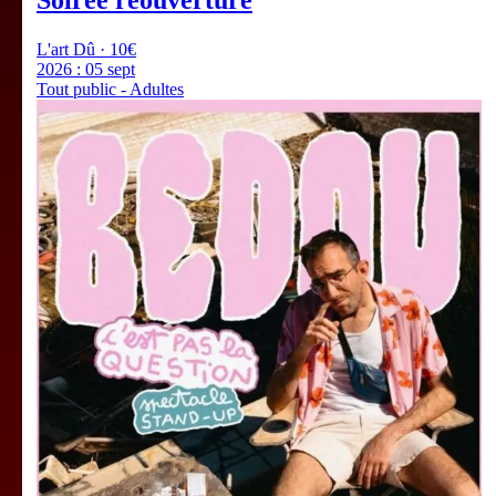
Soirée réouverture
L'art Dû · 10€
2026 :
05 sept
Tout public - Adultes