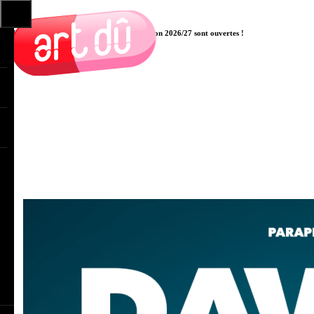
Les pré-inscriptions aux cours pour la saison 2026/27 sont ouvertes !
Cliquer ici