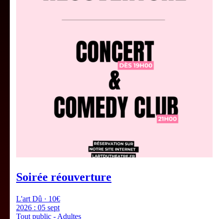
Soirée réouverture
L'art Dû · 10€
2026 :
05 sept
Tout public - Adultes