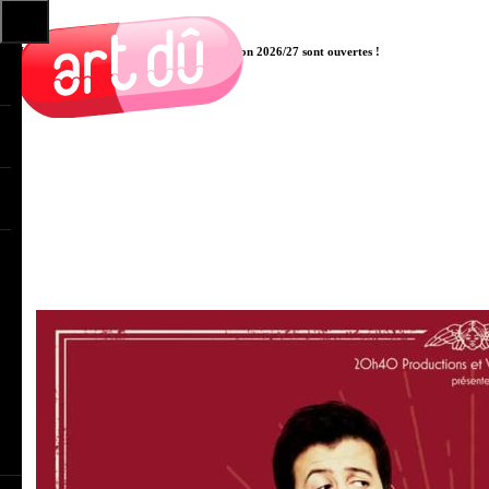
Les pré-inscriptions aux cours pour la saison 2026/27 sont ouvertes !
Cliquer ici