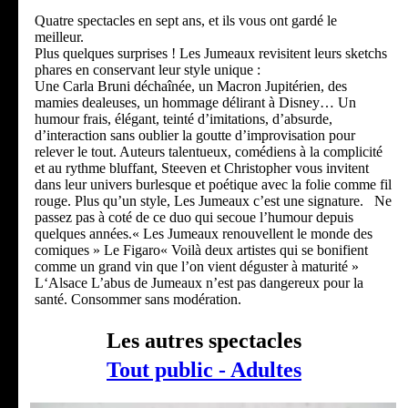
Quatre spectacles en sept ans, et ils vous ont gardé le
meilleur.
Plus quelques surprises ! Les Jumeaux revisitent leurs sketchs
phares en conservant leur style unique :
Une Carla Bruni déchaînée, un Macron Jupitérien, des
mamies dealeuses, un hommage délirant à Disney… Un
humour frais, élégant, teinté d’imitations, d’absurde,
d’interaction sans oublier la goutte d’improvisation pour
relever le tout. Auteurs talentueux, comédiens à la complicité
et au rythme bluffant, Steeven et Christopher vous invitent
dans leur univers burlesque et poétique avec la folie comme fil
rouge. Plus qu’un style, Les Jumeaux c’est une signature. Ne
passez pas à coté de ce duo qui secoue l’humour depuis
quelques années.« Les Jumeaux renouvellent le monde des
comiques » Le Figaro« Voilà deux artistes qui se bonifient
comme un grand vin que l’on vient déguster à maturité »
L‘Alsace L’abus de Jumeaux n’est pas dangereux pour la
santé. Consommer sans modération.
Les autres spectacles
Tout public - Adultes