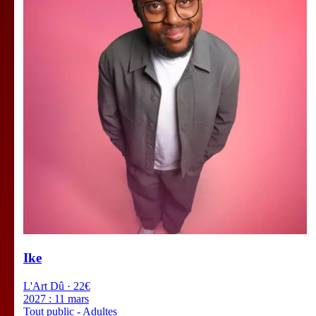
Ike
L'Art Dû · 22€
2027 :
11 mars
Tout public - Adultes