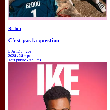
Bedou
C'est pas la question
L'Art Dû · 20€
2026 :
26 sept
Tout public - Adultes