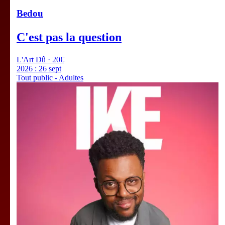
Bedou
C'est pas la question
L'Art Dû · 20€
2026 :
26 sept
Tout public - Adultes