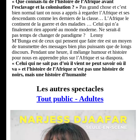
« Que connais-tu de l’histoire de l’Afrique avant
l’esclavage et la colonisation ? »
Pas grand chose et c’est
bien normal tant on nous a appris à regarder l’Afrique et ses
descendants comme les derniers de la classe… L’Afrique le
continent de la guerre et des maladies … Celui qui n’a
finalement rien apporté au monde moderne. Ne serait-il
pas temps de changer de paradigme ? Lenny
M’Bunga est de ceux qui pensent que faire rire est un moyen
de transmettre des messages bien plus puissants que de longs
discours. Pendant une heure, il mélange humour et histoire
pour nous en apprendre plus sur l’Afrique et sa diaspora.
« Celui qui ne sait pas d’où il vient ne peut savoir où il
va » et l’histoire de l’Afrique n’est pas une histoire de
noirs, mais une histoire d’humanité
Les autres spectacles
Tout public - Adultes