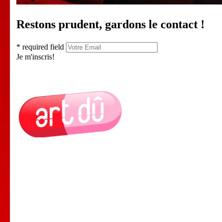
Restons prudent, gardons le contact !
* required field
Je m'inscris!
Le Lieu
Nos Cours