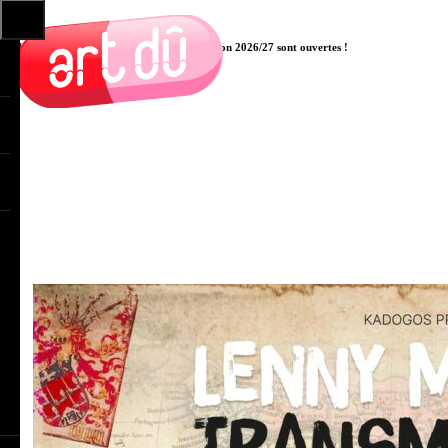
Les pré-inscriptions aux cours pour la saison 2026/27 sont ouvertes !
Cliquer ici