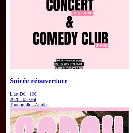
Soirée réouverture
L'art Dû · 10€
2026 :
05 sept
Tout public - Adultes