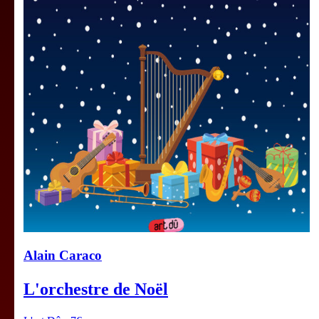
Alain Caraco
L'orchestre de Noël