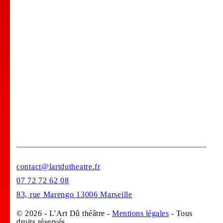
Comedy club
Location de salle
Bar Tapas
Privatisation de votre lieu !
Stages
contact@lartdutheatre.fr
07 72 72 62 08
83, rue Marengo 13006 Marseille
© 2026 - L'Art Dû théâtre -
Mentions légales
- Tous
droits réservés.