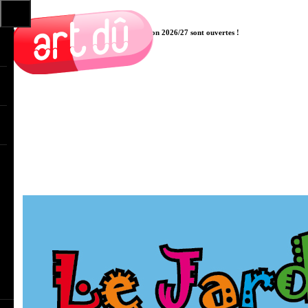
Les pré-inscriptions aux cours pour la saison 2026/27 sont ouvertes !
Cliquer ici