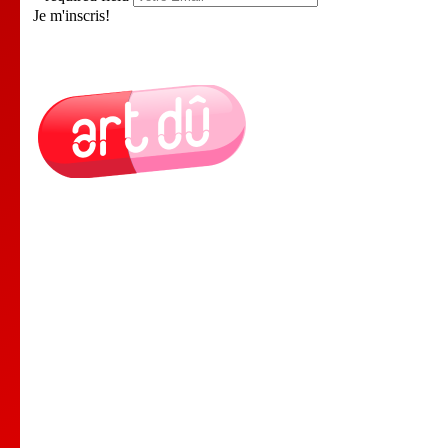
Je m'inscris!
Le Lieu
Nos Cours
Nos Professeurs
Spectacles