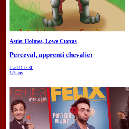
Astier Holmes, Lowe Ctopus
Perceval, apprenti chevalier
L'art Dû · 8€
1-5 ans