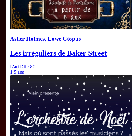
Astier Holmes, Lowe Ctopus
Les irréguliers de Baker Street
L'art Dû · 8€
1-5 ans