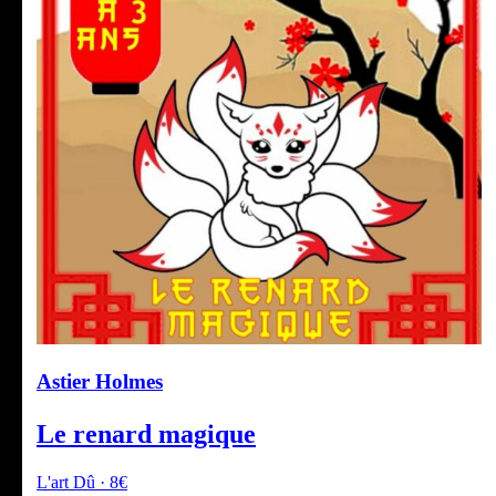
Astier Holmes
Le renard magique
L'art Dû · 8€