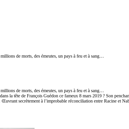
millions de morts, des émeutes, un pays à feu et à sang…
millions de morts, des émeutes, un pays à feu et à sang…
ssé dans la tête de François Guédon ce fameux 8 mars 2019 ? Son penchant
… Œuvrant secrètement à l’improbable réconciliation entre Racine et Na