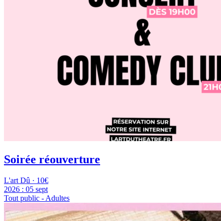
Soirée réouverture
L'art Dû · 10€
2026 :
05 sept
Tout public - Adultes