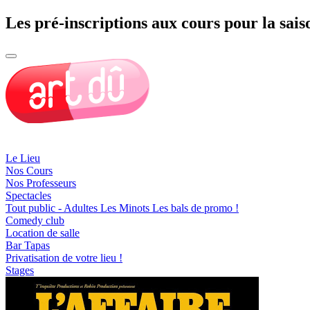
Les pré-inscriptions aux cours pour la sais
Le Lieu
Nos Cours
Nos Professeurs
Spectacles
Tout public - Adultes
Les Minots
Les bals de promo !
Comedy club
Location de salle
Bar Tapas
Privatisation de votre lieu !
Stages