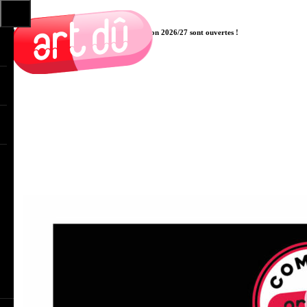
Les pré-inscriptions aux cours pour la saison 2026/27 sont ouvertes !
Cliquer ici