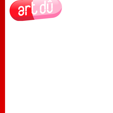
Le Lieu
Nos Cours
Nos Professeurs
Spectacles
Comedy club
Location de salle