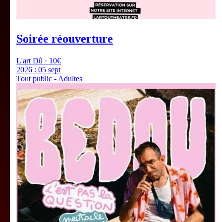
Soirée réouverture
L'art Dû · 10€
2026 :
05 sept
Tout public - Adultes