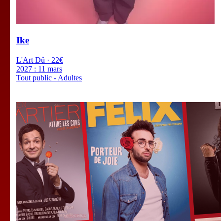
Ike
L'Art Dû · 22€
2027 :
11 mars
Tout public - Adultes