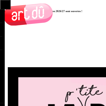
Les pré-inscriptions aux cours pour la saison 2026/27 sont ouvertes !
Cliquer ici