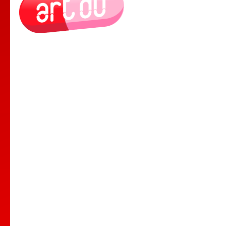
Le Lieu
Nos Cours
Nos Professeurs
Spectacles
Comedy club
Location de salle