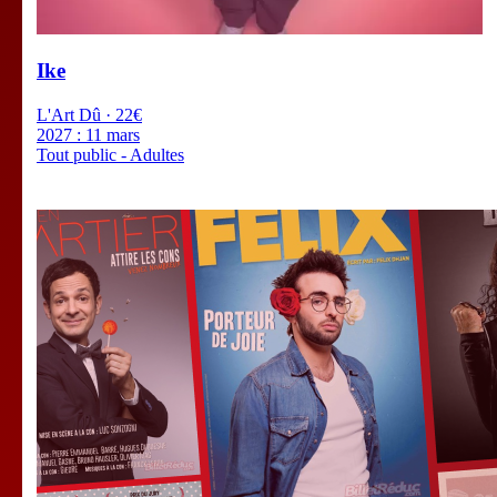
Ike
L'Art Dû · 22€
2027 :
11 mars
Tout public - Adultes