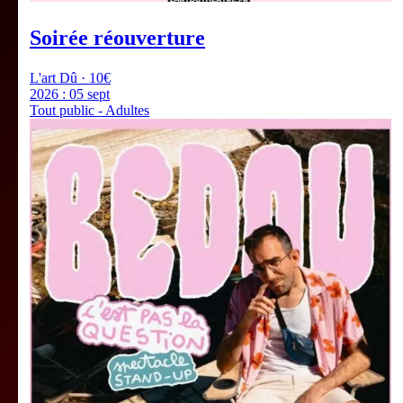
Soirée réouverture
L'art Dû · 10€
2026 :
05 sept
Tout public - Adultes