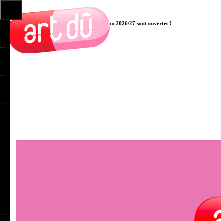
Les pré-inscriptions aux cours pour la saison 2026/27 sont ouvertes !
Cliquer ici