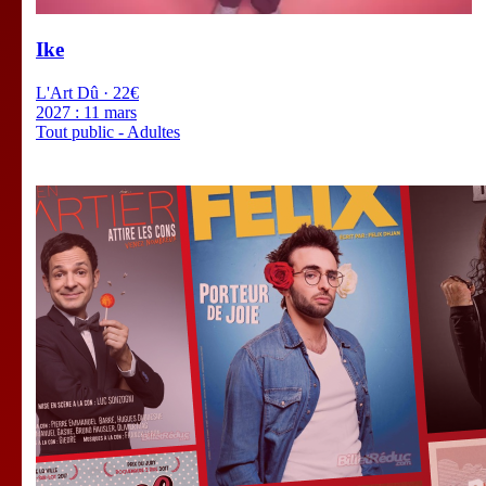
Ike
L'Art Dû · 22€
2027 :
11 mars
Tout public - Adultes