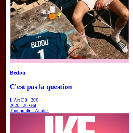
Bedou
C'est pas la question
L'Art Dû · 20€
2026 :
26 sept
Tout public - Adultes