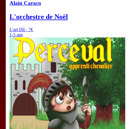
Alain Caraco
L'orchestre de Noël
L'art Dû · 7€
1-5 ans