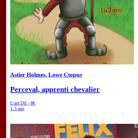
Astier Holmes, Lowe Ctopus
Perceval, apprenti chevalier
L'art Dû · 8€
1-5 ans