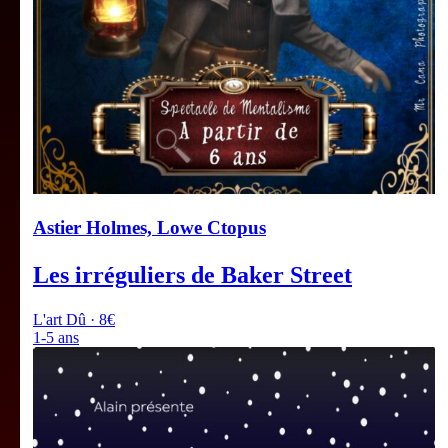
Astier Holmes, Lowe Ctopus
Les irréguliers de Baker Street
L'art Dû · 8€
1-5 ans