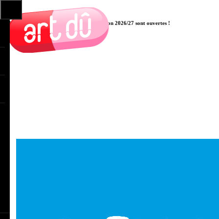
Les pré-inscriptions aux cours pour la saison 2026/27 sont ouvertes !
Cliquer ici