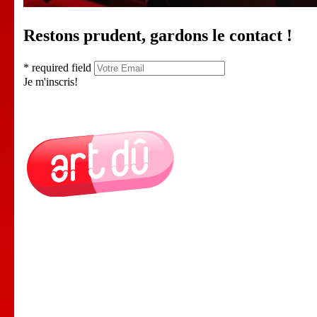
Restons prudent, gardons le contact !
* required field
Je m'inscris!
Le Lieu
Nos Cours