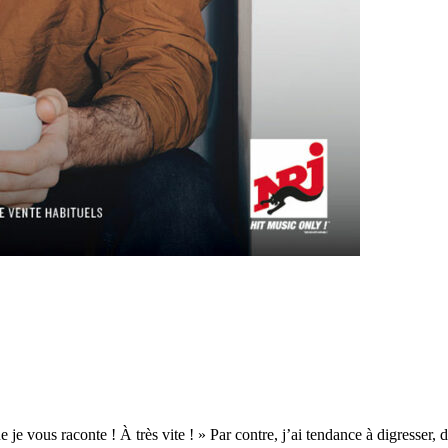
e je vous raconte ! À très vite ! » Par contre, j’ai tendance à digress