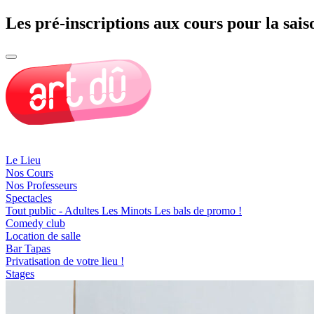
Les pré-inscriptions aux cours pour la sais
Le Lieu
Nos Cours
Nos Professeurs
Spectacles
Tout public - Adultes
Les Minots
Les bals de promo !
Comedy club
Location de salle
Bar Tapas
Privatisation de votre lieu !
Stages