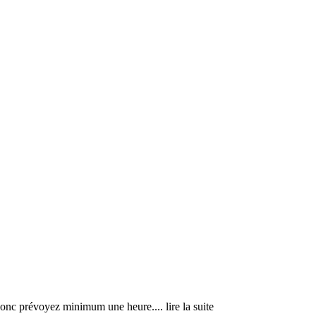
er, donc prévoyez minimum une heure.
... lire la suite