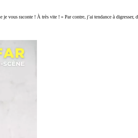
e je vous raconte ! À très vite ! » Par contre, j’ai tendance à digress