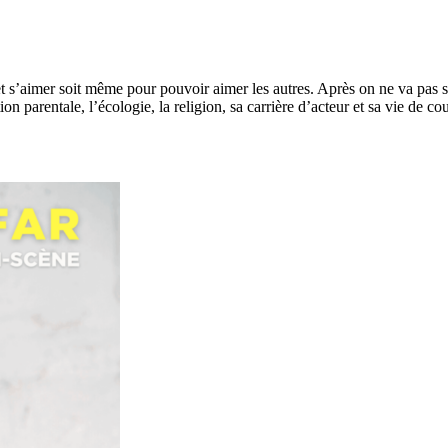
t s’aimer soit même pour pouvoir aimer les autres. Après on ne va pas se
 parentale, l’écologie, la religion, sa carrière d’acteur et sa vie de co