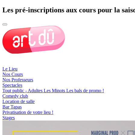
Les pré-inscriptions aux cours pour la sais
Le Lieu
Nos Cours
Nos Professeurs
Spectacles
Tout public - Adultes
Les Minots
Les bals de promo !
Comedy club
Location de salle
Bar Tapas
Privatisation de votre lieu !
Stages