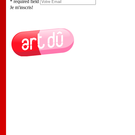
* required field
Je m'inscris!
Le Lieu
Nos Cours
Nos Professeurs
Spectacles