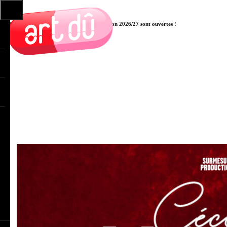
Les pré-inscriptions aux cours pour la saison 2026/27 sont ouvertes !
Cliquer ici