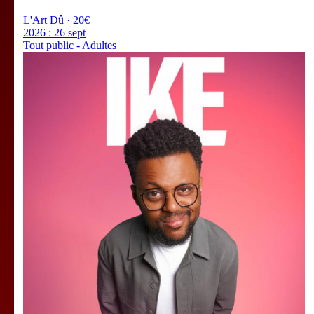
L'Art Dû · 20€
2026 :
26 sept
Tout public - Adultes