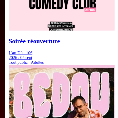
Soirée réouverture
L'art Dû · 10€
2026 :
05 sept
Tout public - Adultes