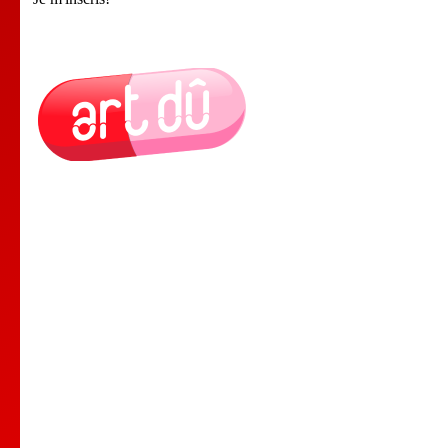
Le Lieu
Nos Cours
Nos Professeurs
Spectacles