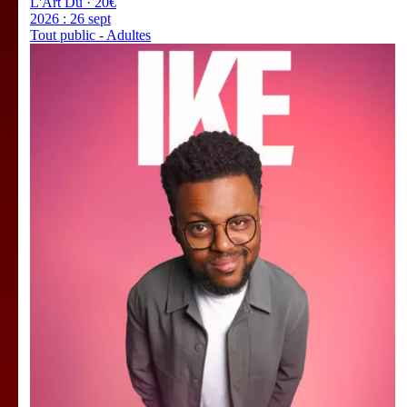
L'Art Dû · 20€
2026 :
26 sept
Tout public - Adultes