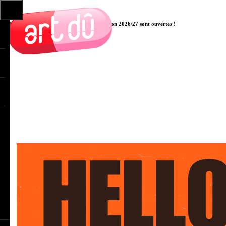
Les pré-inscriptions aux cours pour la saison 2026/27 sont ouvertes !
Cliquer ici