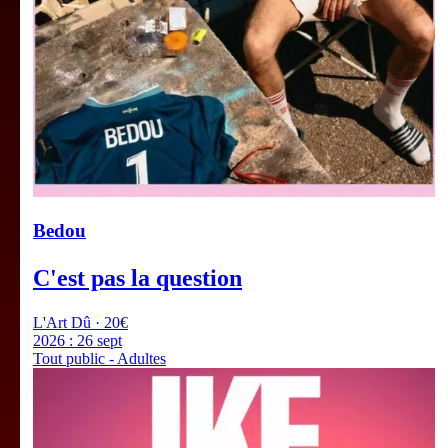
Bedou
C'est pas la question
L'Art Dû · 20€
2026 :
26 sept
Tout public - Adultes