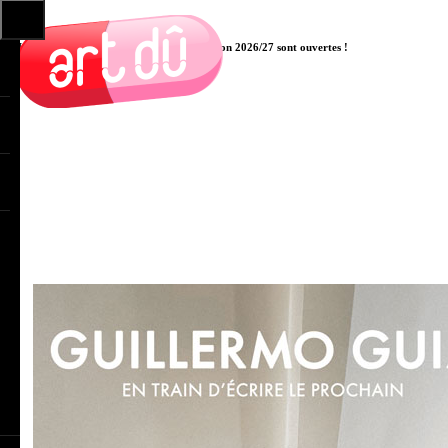
Les pré-inscriptions aux cours pour la saison 2026/27 sont ouvertes !
Cliquer ici