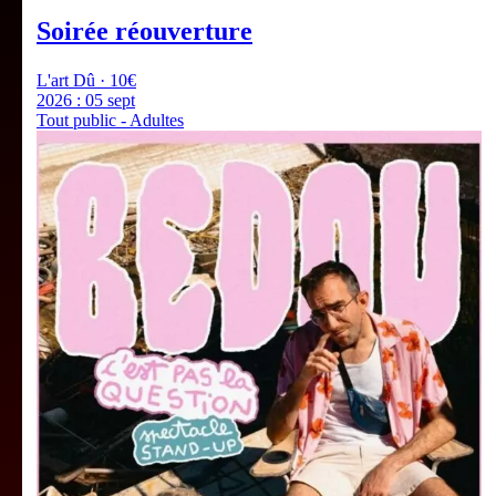
Soirée réouverture
L'art Dû · 10€
2026 :
05 sept
Tout public - Adultes