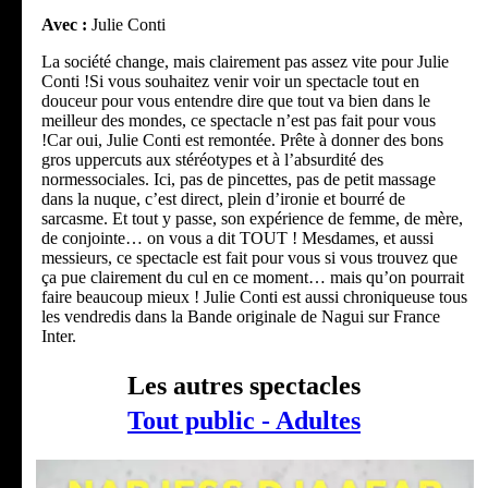
Avec :
Julie Conti
La société change, mais clairement pas assez vite pour Julie
Conti !Si vous souhaitez venir voir un spectacle tout en
douceur pour vous entendre dire que tout va bien dans le
meilleur des mondes, ce spectacle n’est pas fait pour vous
!Car oui, Julie Conti est remontée. Prête à donner des bons
gros uppercuts aux stéréotypes et à l’absurdité des
normessociales. Ici, pas de pincettes, pas de petit massage
dans la nuque, c’est direct, plein d’ironie et bourré de
sarcasme. Et tout y passe, son expérience de femme, de mère,
de conjointe… on vous a dit TOUT ! Mesdames, et aussi
messieurs, ce spectacle est fait pour vous si vous trouvez que
ça pue clairement du cul en ce moment… mais qu’on pourrait
faire beaucoup mieux ! Julie Conti est aussi chroniqueuse tous
les vendredis dans la Bande originale de Nagui sur France
Inter.
Les autres spectacles
Tout public - Adultes