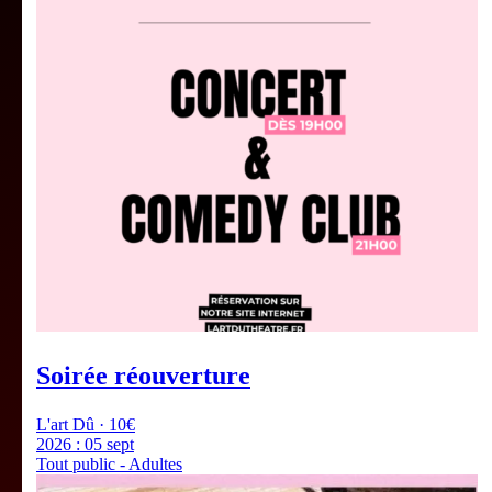
Soirée réouverture
L'art Dû · 10€
2026 :
05 sept
Tout public - Adultes