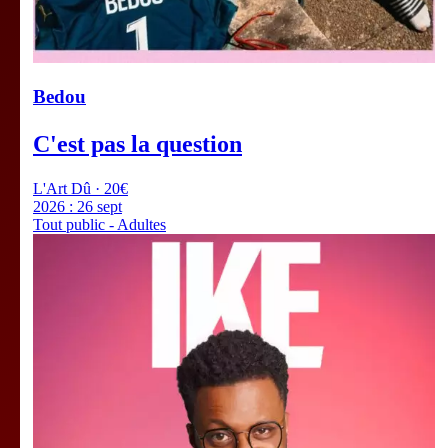
Bedou
C'est pas la question
L'Art Dû · 20€
2026 :
26 sept
Tout public - Adultes