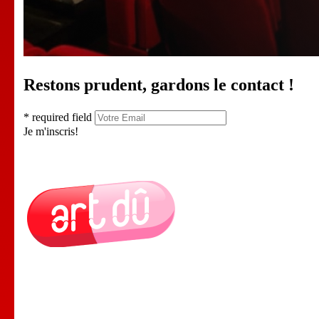
Restons prudent, gardons le contact !
* required field
Je m'inscris!
Le Lieu