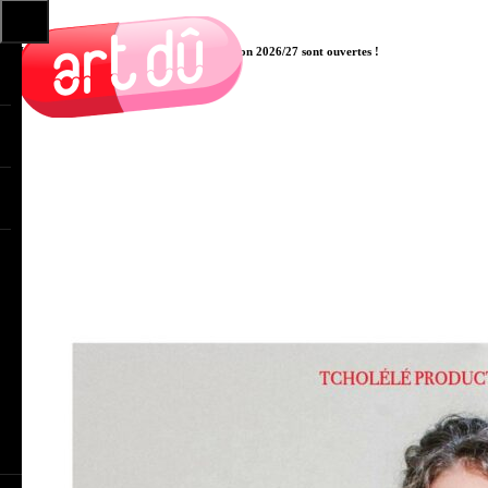
Les pré-inscriptions aux cours pour la saison 2026/27 sont ouvertes !
Cliquer ici