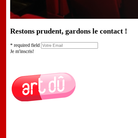
Restons prudent, gardons le contact !
* required field
Je m'inscris!
Le Lieu