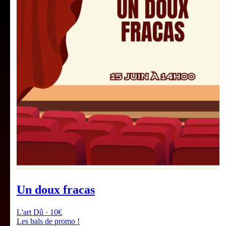
Un doux fracas
L'art Dû · 10€
Les bals de promo !