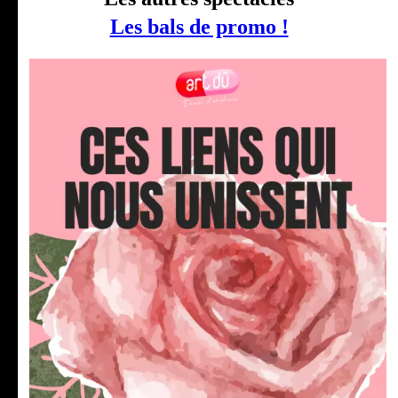
Les bals de promo !