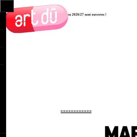
Les pré-inscriptions aux cours pour la saison 2026/27 sont ouvertes !
Cliquer ici