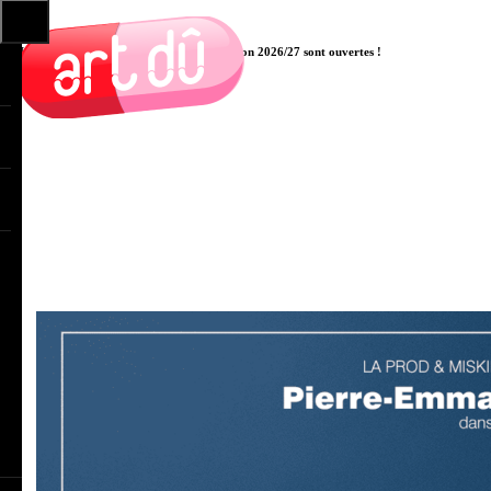
Les pré-inscriptions aux cours pour la saison 2026/27 sont ouvertes !
Cliquer ici