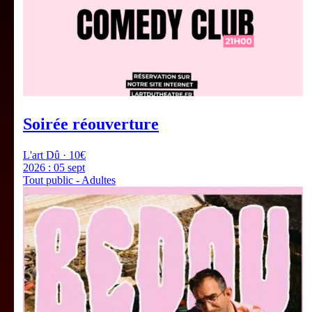
Soirée réouverture
L'art Dû · 10€
2026 :
05 sept
Tout public - Adultes