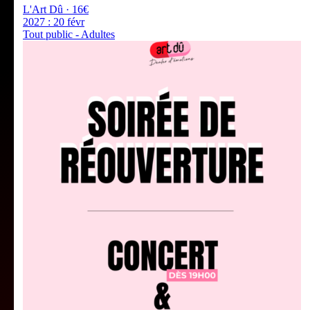
L'Art Dû · 16€
2027 :
20 févr
Tout public - Adultes