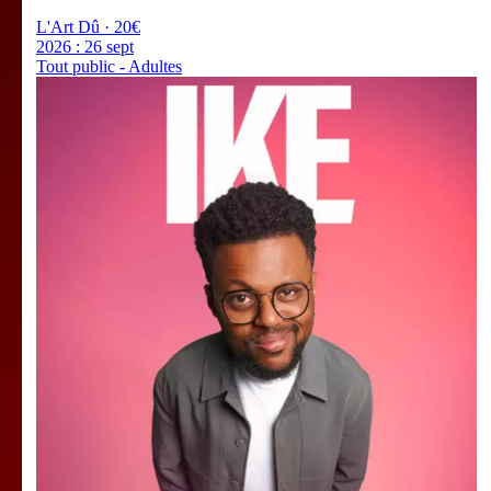
L'Art Dû · 20€
2026 :
26 sept
Tout public - Adultes