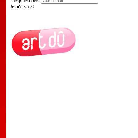
* required field
Je m'inscris!
Le Lieu
Nos Cours
Nos Professeurs
Spectacles