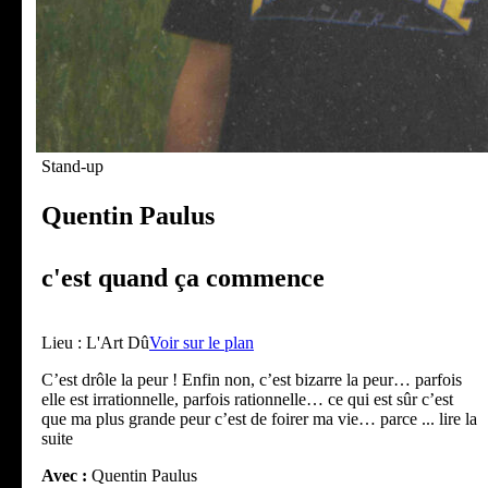
Stand-up
Quentin Paulus
c'est quand ça commence
Lieu :
L'Art Dû
Voir sur le plan
C’est drôle la peur ! Enfin non, c’est bizarre la peur… parfois
elle est irrationnelle, parfois rationnelle… ce qui est sûr c’est
que ma plus grande peur c’est de foirer ma vie… parce
... lire la
suite
Avec :
Quentin Paulus