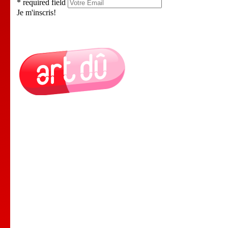
* required field
Je m'inscris!
Le Lieu
Nos Cours
Nos Professeurs
Spectacles