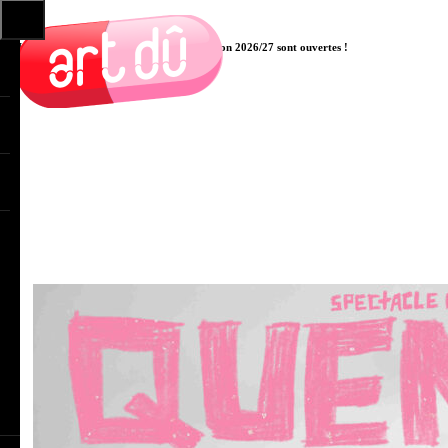
Les pré-inscriptions aux cours pour la saison 2026/27 sont ouvertes !
Cliquer ici