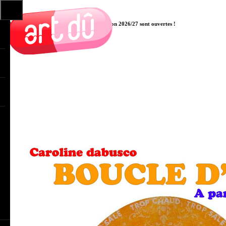
Les pré-inscriptions aux cours pour la saison 2026/27 sont ouvertes !
Cliquer ici