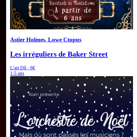
Astier Holmes, Lowe Ctopus
Les irréguliers de Baker Street
L'art Dû · 8€
1-5 ans