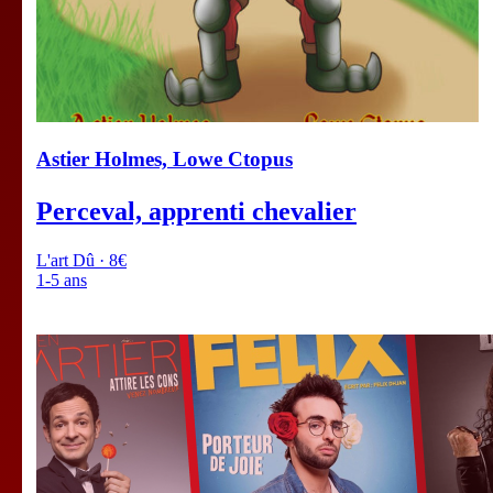
Astier Holmes, Lowe Ctopus
Perceval, apprenti chevalier
L'art Dû · 8€
1-5 ans