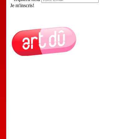
Je m'inscris!
Le Lieu
Nos Cours
Nos Professeurs
Spectacles