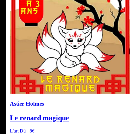
Astier Holmes
Le renard magique
L'art Dû · 8€