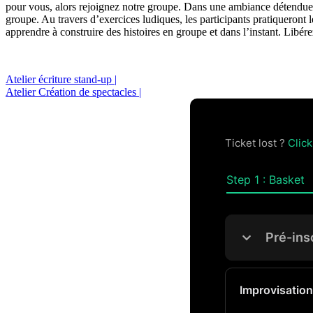
pour vous, alors rejoignez notre groupe. Dans une ambiance détendue 
groupe. Au travers d’exercices ludiques, les participants pratiqueront l
apprendre à construire des histoires en groupe et dans l’instant. Libé
Atelier écriture stand-up |
Atelier Création de spectacles |