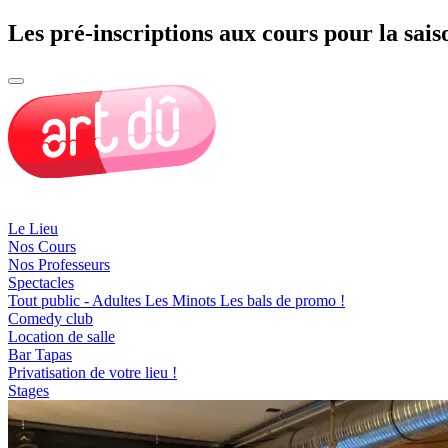
Les pré-inscriptions aux cours pour la sais
Le Lieu
Nos Cours
Nos Professeurs
Spectacles
Tout public - Adultes
Les Minots
Les bals de promo !
Comedy club
Location de salle
Bar Tapas
Privatisation de votre lieu !
Stages