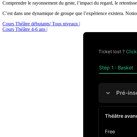
Comprendre le rayonnement du geste, l’impact du regard, le retentissem
C’est dans une dynamique de groupe que l’expérience existera. Notions
Cours Théâtre débutants/ Tous niveaux |
Cours Théâtre 4-6 ans |