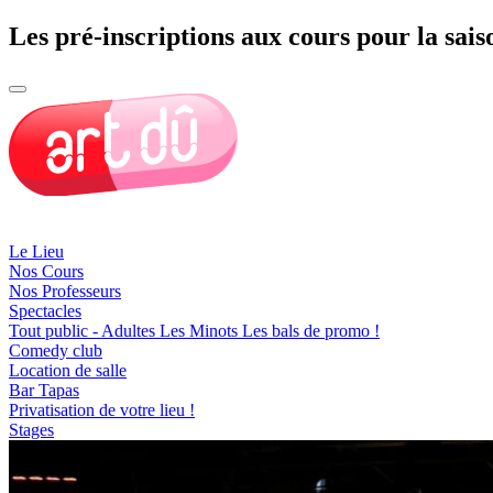
Les pré-inscriptions aux cours pour la sais
Le Lieu
Nos Cours
Nos Professeurs
Spectacles
Tout public - Adultes
Les Minots
Les bals de promo !
Comedy club
Location de salle
Bar Tapas
Privatisation de votre lieu !
Stages