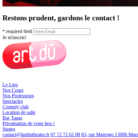
Restons prudent, gardons le contact !
* required field
Je m'inscris!
Le Lieu
Nos Cours
Nos Professeurs
Spectacles
Comedy club
Location de salle
Bar Tapas
Privatisation de votre lieu !
Stages
contact@lartdutheatre.fr
07 72 72 62 08
83, rue Marengo 13006 Marse