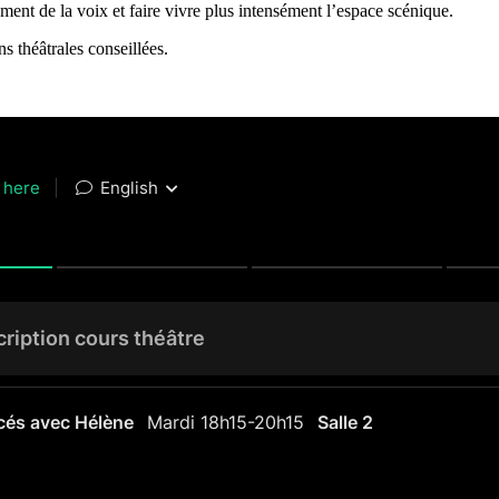
ent de la voix et faire vivre plus intensément l’espace scénique.
 théâtrales conseillées.