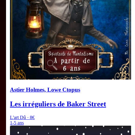
Astier Holmes, Lowe Ctopus
Les irréguliers de Baker Street
L'art Dû · 8€
1-5 ans