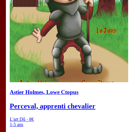
Astier Holmes, Lowe Ctopus
Perceval, apprenti chevalier
L'art Dû · 8€
1-5 ans