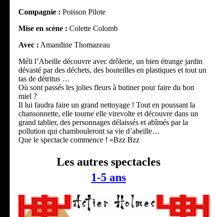
Compagnie :
Poisson Pilote
Mise en scène :
Colette Colomb
Avec :
Amandine Thomazeau
Méli l’Abeille découvre avec drôlerie, un bien étrange jardin
dévasté par des déchets, des bouteilles en plastiques et tout un
tas de détritus …
Où sont passés les jolies fleurs à butiner pour faire du bon
miel ?
Il lui faudra faire un grand nettoyage ! Tout en poussant la
chansonnette, elle tourne elle virevolte et découvre dans un
grand tablier, des personnages délaissés et abîmés par la
pollution qui chambouleront sa vie d’abeille…
Que le spectacle commence ! »Bzz Bzz
Les autres spectacles
1-5 ans