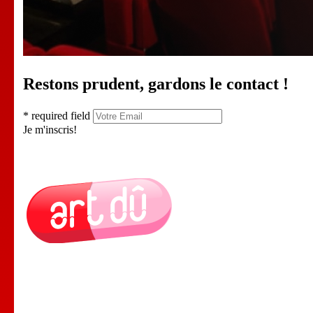
Restons prudent, gardons le contact !
* required field
Je m'inscris!
Le Lieu