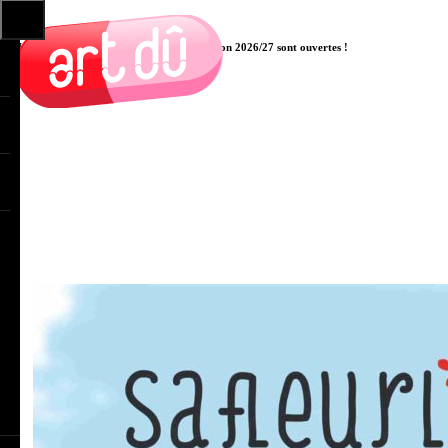
Les pré-inscriptions aux cours pour la saison 2026/27 sont ouvertes !
Cliquer ici