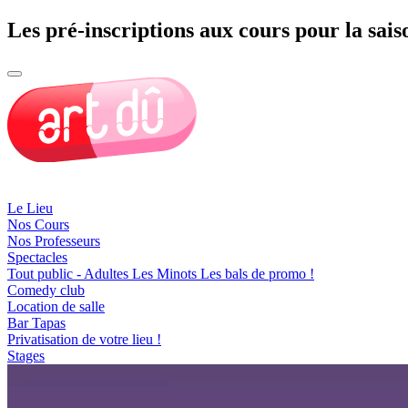
Les pré-inscriptions aux cours pour la sais
Le Lieu
Nos Cours
Nos Professeurs
Spectacles
Tout public - Adultes
Les Minots
Les bals de promo !
Comedy club
Location de salle
Bar Tapas
Privatisation de votre lieu !
Stages