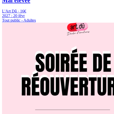
Mal élevée
L'Art Dû · 16€
2027 :
20 févr
Tout public - Adultes