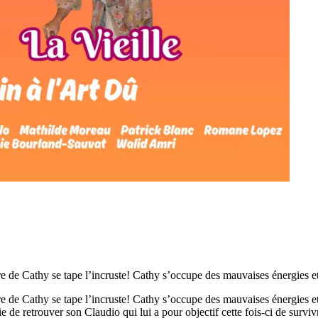
 de Cathy se tape l’incruste! Cathy s’occupe des mauvaises énergies et
 de Cathy se tape l’incruste! Cathy s’occupe des mauvaises énergies et
vie de retrouver son Claudio qui lui a pour objectif cette fois-ci de sur