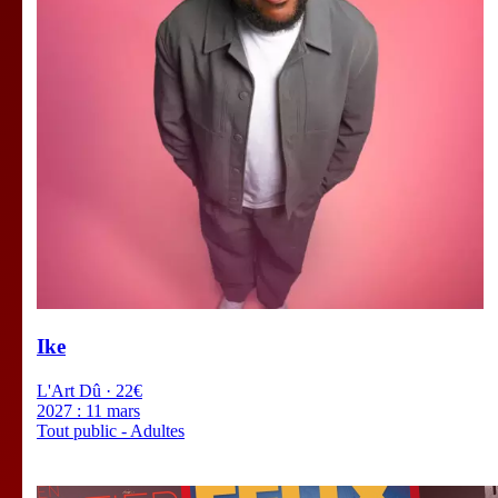
Ike
L'Art Dû · 22€
2027 :
11 mars
Tout public - Adultes