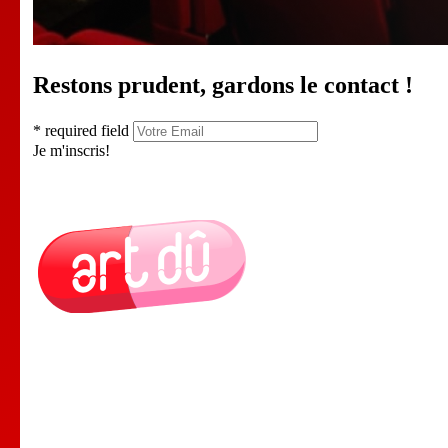
Restons prudent, gardons le contact !
* required field
Je m'inscris!
Le Lieu