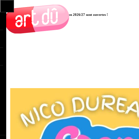
Les pré-inscriptions aux cours pour la saison 2026/27 sont ouvertes !
Cliquer ici