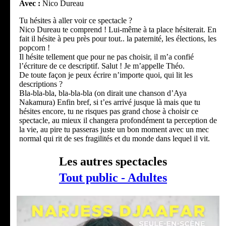
Avec :
Nico Dureau
Tu hésites à aller voir ce spectacle ?
Nico Dureau te comprend ! Lui-même à ta place hésiterait. En
fait il hésite à peu près pour tout.. la paternité, les élections, les
popcorn !
Il hésite tellement que pour ne pas choisir, il m’a confié
l’écriture de ce descriptif. Salut ! Je m’appelle Théo.
De toute façon je peux écrire n’importe quoi, qui lit les
descriptions ?
Bla-bla-bla, bla-bla-bla (on dirait une chanson d’Aya
Nakamura) Enfin bref, si t’es arrivé jusque là mais que tu
hésites encore, tu ne risques pas grand chose à choisir ce
spectacle, au mieux il changera profondément ta perception de
la vie, au pire tu passeras juste un bon moment avec un mec
normal qui rit de ses fragilités et du monde dans lequel il vit.
Les autres spectacles
Tout public - Adultes