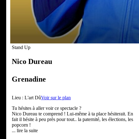
Stand Up
Nico Dureau
Grenadine
Lieu :
L'art Dû
Voir sur le plan
Tu hésites à aller voir ce spectacle ?
Nico Dureau te comprend ! Lui-même à ta place hésiterait. En
fait il hésite à peu près pour tout.. la paternité, les élections, les
popcorn !
... lire la suite