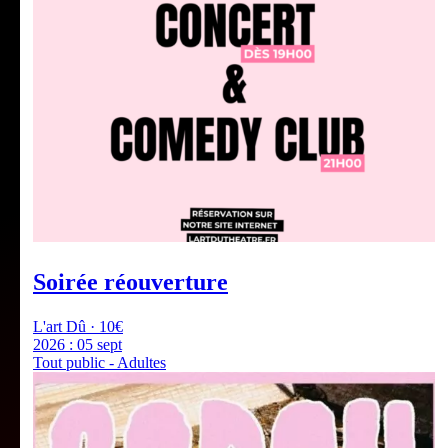
Soirée réouverture
L'art Dû · 10€
2026 :
05 sept
Tout public - Adultes