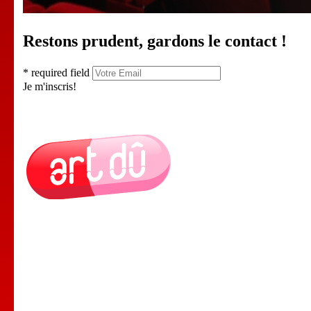
Restons prudent, gardons le contact !
* required field
Je m'inscris!
Le Lieu
Nos Cours