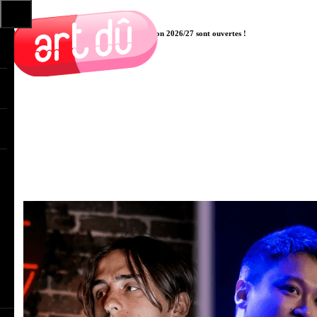
Les pré-inscriptions aux cours pour la saison 2026/27 sont ouvertes !
Cliquer ici