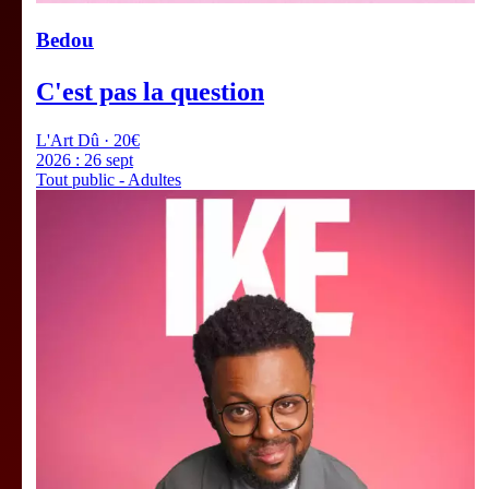
Bedou
C'est pas la question
L'Art Dû · 20€
2026 :
26 sept
Tout public - Adultes